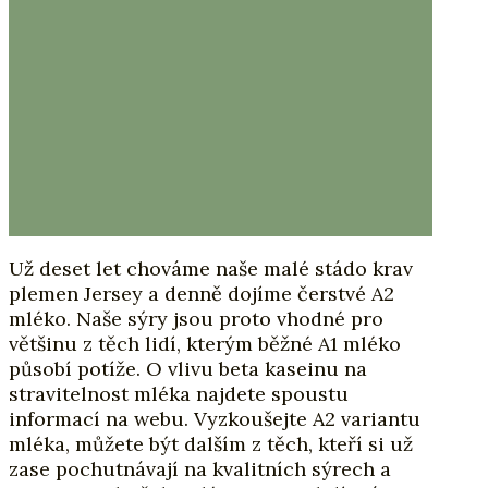
Už deset let chováme naše malé stádo krav
plemen Jersey a denně dojíme čerstvé A2
mléko. Naše sýry jsou proto vhodné pro
většinu z těch lidí, kterým běžné A1 mléko
působí potíže. O vlivu beta kaseinu na
stravitelnost mléka najdete spoustu
informací na webu. Vyzkoušejte A2 variantu
mléka, můžete být dalším z těch, kteří si už
zase pochutnávají na kvalitních sýrech a