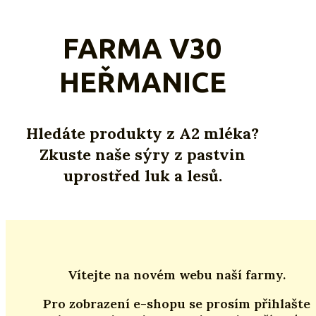
FARMA V30
HEŘMANICE
Hledáte produkty z A2 mléka?
Zkuste naše sýry z pastvin
uprostřed luk a lesů.
Vítejte na novém webu naší farmy.
Pro zobrazení e-shopu se prosím přihlašte