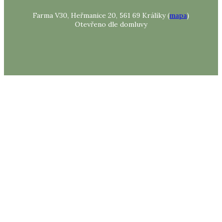
Farma V30, Heřmanice 20, 561 69 Králíky (
mapa
)
Otevřeno dle domluvy