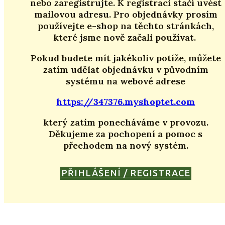
nebo zaregistrujte. K registraci stačí uvést
mailovou adresu. Pro objednávky prosím
používejte e-shop na těchto stránkách,
které jsme nově začali používat.
Pokud budete mít jakékoliv potíže, můžete
zatím udělat objednávku v původním
systému na webové adrese
https://347376.myshoptet.com
který zatím ponecháváme v provozu.
Děkujeme za pochopení a pomoc s
přechodem na nový systém.
PŘIHLÁŠENÍ / REGISTRACE