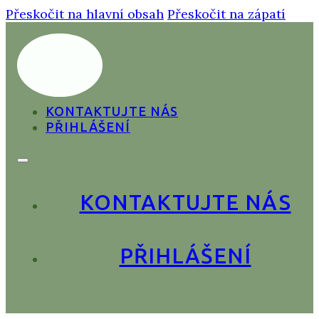
Přeskočit na hlavní obsah
Přeskočit na zápatí
KONTAKTUJTE NÁS
PŘIHLÁŠENÍ
KONTAKTUJTE NÁS
PŘIHLÁŠENÍ